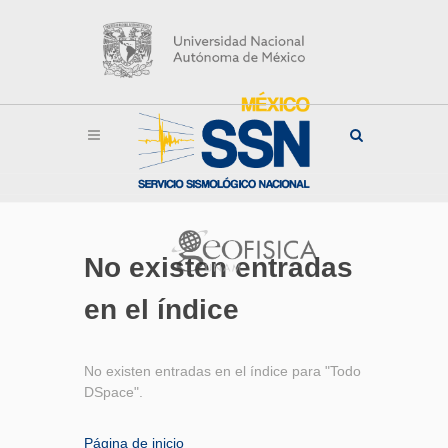
No existen entradas
en el índice
No existen entradas en el índice para "Todo
DSpace".
Página de inicio