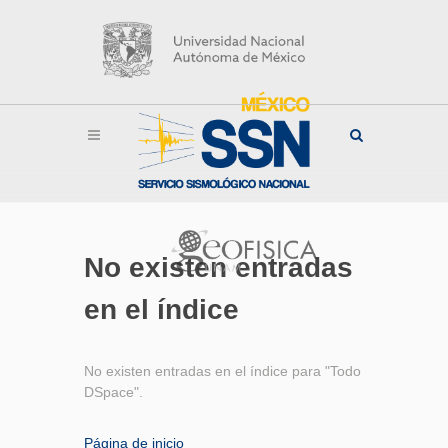
No existen entradas
en el índice
No existen entradas en el índice para "Todo
DSpace".
Página de inicio