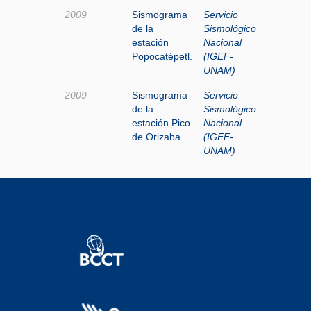
2009
Sismograma
Servicio
de la
Sismológico
estación
Nacional
Popocatépetl.
(IGEF-
UNAM)
2009
Sismograma
Servicio
de la
Sismológico
estación Pico
Nacional
de Orizaba.
(IGEF-
UNAM)