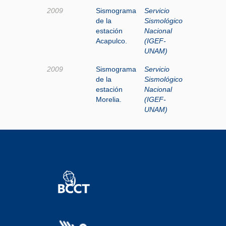
2009
Sismograma
Servicio
de la
Sismológico
estación
Nacional
Acapulco.
(IGEF-
UNAM)
2009
Sismograma
Servicio
de la
Sismológico
estación
Nacional
Morelia.
(IGEF-
UNAM)