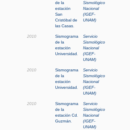
de la
Sismológico
estación
Nacional
San
(IGEF-
Cristóbal de
UNAM)
las Casas.
2010
Sismograma
Servicio
de la
Sismológico
estación
Nacional
Universidad.
(IGEF-
UNAM)
2010
Sismograma
Servicio
de la
Sismológico
estación
Nacional
Universidad.
(IGEF-
UNAM)
2010
Sismograma
Servicio
de la
Sismológico
estación Cd.
Nacional
Guzmán.
(IGEF-
UNAM)