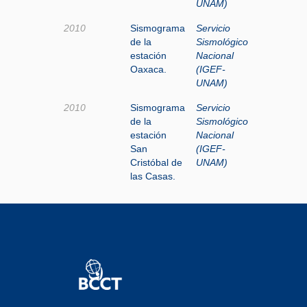
UNAM)
2010
Sismograma
Servicio
de la
Sismológico
estación
Nacional
Oaxaca.
(IGEF-
UNAM)
2010
Sismograma
Servicio
de la
Sismológico
estación
Nacional
San
(IGEF-
Cristóbal de
UNAM)
las Casas.