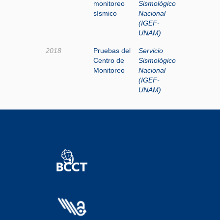
monitoreo
Sismológico
sísmico
Nacional
(IGEF-
UNAM)
2018
Pruebas del
Servicio
Centro de
Sismológico
Monitoreo
Nacional
(IGEF-
UNAM)