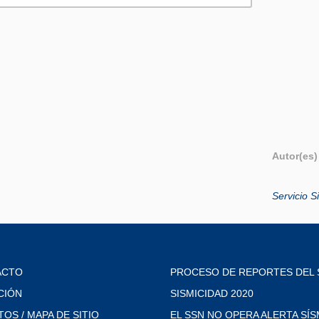
Autor(es)
Servicio 
ACTO
PROCESO DE REPORTES DEL 
CIÓN
SISMICIDAD 2020
TOS / MAPA DE SITIO
EL SSN NO OPERA ALERTA SÍS