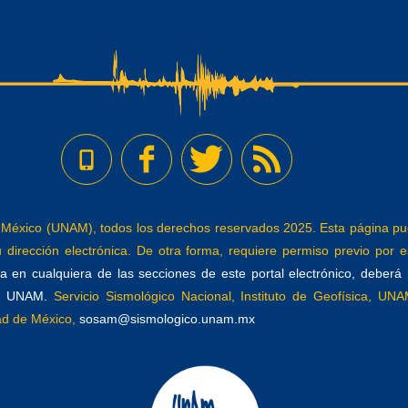
éxico (UNAM), todos los derechos reservados 2025. Esta página pued
dirección electrónica. De otra forma, requiere permiso previo por es
 en cualquiera de las secciones de este portal electrónico, deberá re
a, UNAM.
Servicio Sismológico Nacional, Instituto de Geofísica, UNAM
dad de México,
sosam@sismologico.unam.mx