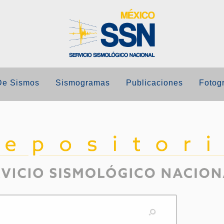
De Sismos
Sismogramas
Publicaciones
Fotogr