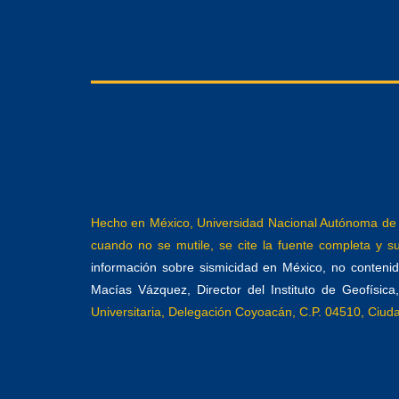
Hecho en México, Universidad Nacional Autónoma de M
cuando no se mutile, se cite la fuente completa y su 
información sobre sismicidad en México, no contenida
Macías Vázquez, Director del Instituto de Geofísic
Universitaria, Delegación Coyoacán, C.P. 04510, Ciu