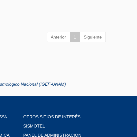
Anterior
1
Siguiente
Sismológico Nacional (IGEF-UNAM)
SSN
OTROS SITIOS DE INTERÉS
SISMOTEL
MICA
PANEL DE ADMINISTRACIÓN