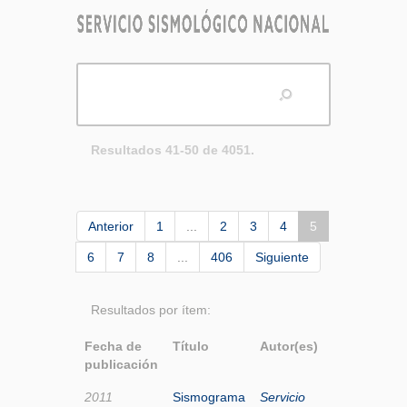
Resultados 41-50 de 4051.
Anterior
1
...
2
3
4
5
6
7
8
...
406
Siguiente
Resultados por ítem:
Fecha de
Título
Autor(es)
publicación
2011
Sismograma
Servicio