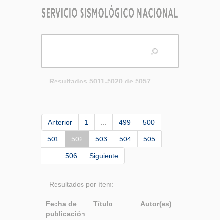
Resultados 5011-5020 de 5057.
Anterior
1
...
499
500
501
502
503
504
505
...
506
Siguiente
Resultados por ítem:
Fecha de
Título
Autor(es)
publicación