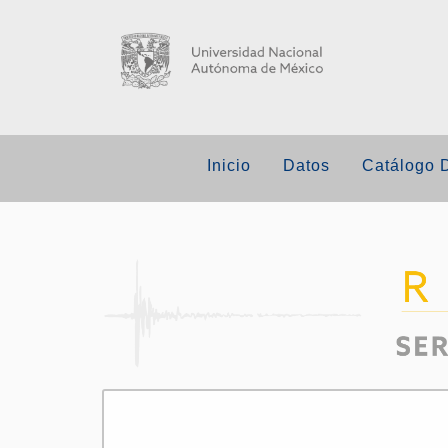
Inicio
Datos
Catálogo 