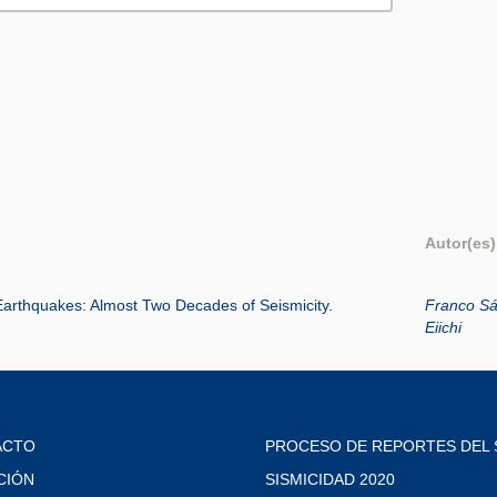
Autor(es)
arthquakes: Almost Two Decades of Seismicity.
Franco Sá
Eiichi
ACTO
PROCESO DE REPORTES DEL 
CIÓN
SISMICIDAD 2020