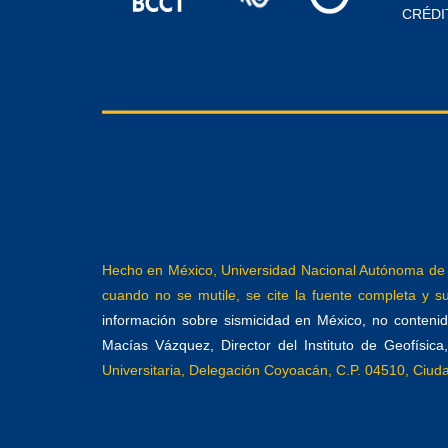
CRÉDI
Hecho en México, Universidad Nacional Autónoma de M
cuando no se mutile, se cite la fuente completa y su 
información sobre sismicidad en México, no contenida
Macías Vázquez, Director del Instituto de Geofísic
Universitaria, Delegación Coyoacán, C.P. 04510, Ciu