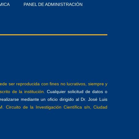
MICA
PANEL DE ADMINISTRACIÓN
e ser reproducida con fines no lucrativos, siempre y
crito de la institución.
Cualquier solicitud de datos o
alizarse mediante un oficio dirigido al Dr. José Luis
. Circuito de la Investigación Científica s/n, Ciudad