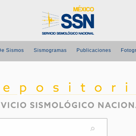
De Sismos
Sismogramas
Publicaciones
Fotogr