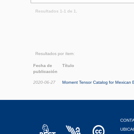
Resultados 1-1 de 1.
Resultados por ítem:
Fecha de
Título
publicación
2020-06-27
Moment Tensor Catalog for Mexican E
CONT
UBICA