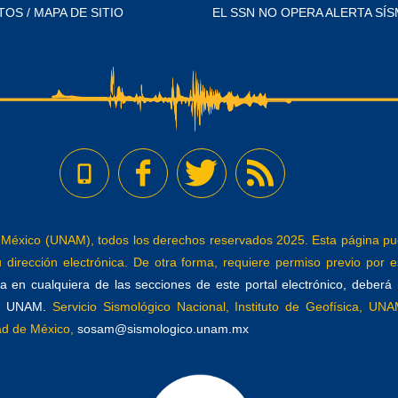
TOS / MAPA DE SITIO
EL SSN NO OPERA ALERTA SÍS
éxico (UNAM), todos los derechos reservados 2025. Esta página pued
dirección electrónica. De otra forma, requiere permiso previo por es
 en cualquiera de las secciones de este portal electrónico, deberá re
a, UNAM.
Servicio Sismológico Nacional, Instituto de Geofísica, UNAM
dad de México,
sosam@sismologico.unam.mx