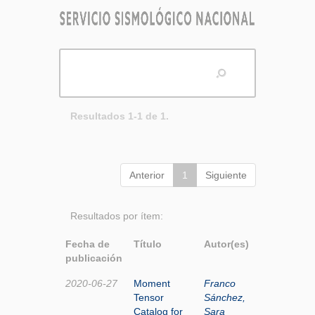
Resultados 1-1 de 1.
Anterior
1
Siguiente
Resultados por ítem:
Fecha de
Título
Autor(es)
publicación
2020-06-27
Moment
Franco
Tensor
Sánchez,
Catalog for
Sara