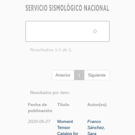
Resultados 1-1 de 1.
Anterior
1
Siguiente
Resultados por ítem:
Fecha de
Título
Autor(es)
publicación
2020-06-27
Moment
Franco
Tensor
Sánchez,
Catalog for
Sara