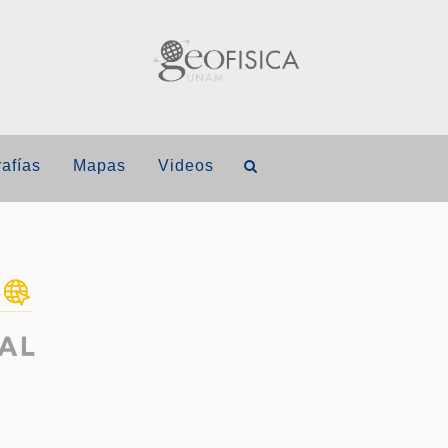
afías
Mapas
Videos