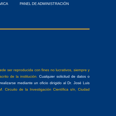
MICA
PANEL DE ADMINISTRACIÓN
e ser reproducida con fines no lucrativos, siempre y
crito de la institución.
Cualquier solicitud de datos o
alizarse mediante un oficio dirigido al Dr. José Luis
. Circuito de la Investigación Científica s/n, Ciudad