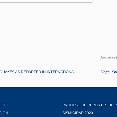
Autor(es)
QUAKES AS REPORTED IN INTERNATIONAL
Singh, Shr
ACTO
PROCESO DE REPORTES DEL 
CIÓN
SISMICIDAD 2020