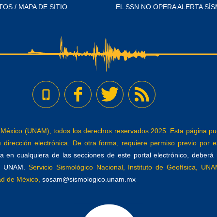
TOS / MAPA DE SITIO
EL SSN NO OPERA ALERTA SÍS
éxico (UNAM), todos los derechos reservados 2025. Esta página pued
dirección electrónica. De otra forma, requiere permiso previo por es
 en cualquiera de las secciones de este portal electrónico, deberá re
a, UNAM.
Servicio Sismológico Nacional, Instituto de Geofísica, UNAM
dad de México,
sosam@sismologico.unam.mx