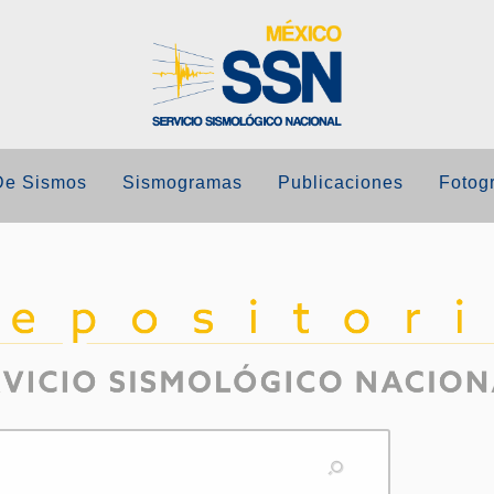
De Sismos
Sismogramas
Publicaciones
Fotogr