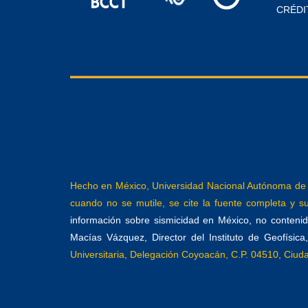
CRÉDI
Hecho en México, Universidad Nacional Autónoma de M
cuando no se mutile, se cite la fuente completa y su 
información sobre sismicidad en México, no contenida
Macías Vázquez, Director del Instituto de Geofísic
Universitaria, Delegación Coyoacán, C.P. 04510, Ciu