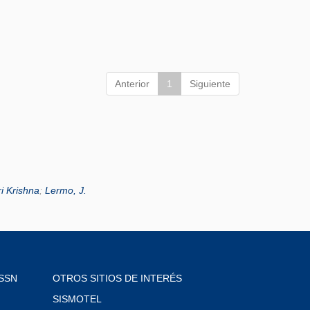
Anterior
1
Siguiente
i Krishna
;
Lermo, J.
SSN
OTROS SITIOS DE INTERÉS
SISMOTEL