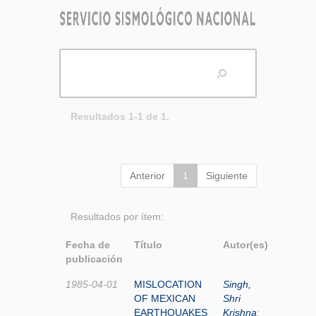
Resultados 1-1 de 1.
Anterior
1
Siguiente
Resultados por ítem:
Fecha de
Título
Autor(es)
publicación
1985-04-01
MISLOCATION
Singh,
OF MEXICAN
Shri
EARTHQUAKES
Krishna
;