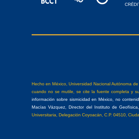
CRÉDI
Hecho en México, Universidad Nacional Autónoma de M
cuando no se mutile, se cite la fuente completa y su 
información sobre sismicidad en México, no contenida
Macías Vázquez, Director del Instituto de Geofísic
Universitaria, Delegación Coyoacán, C.P. 04510, Ciu