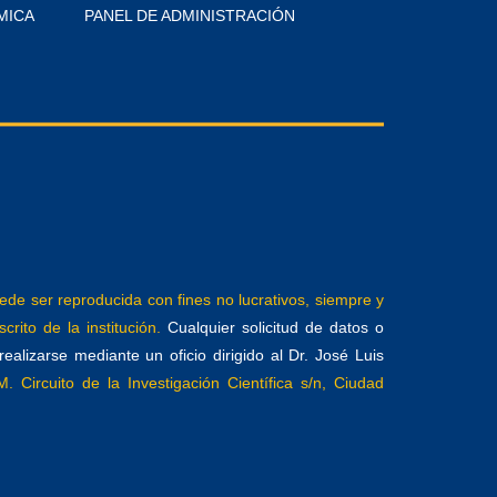
MICA
PANEL DE ADMINISTRACIÓN
e ser reproducida con fines no lucrativos, siempre y
crito de la institución.
Cualquier solicitud de datos o
alizarse mediante un oficio dirigido al Dr. José Luis
. Circuito de la Investigación Científica s/n, Ciudad