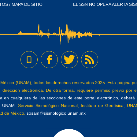
TOS / MAPA DE SITIO
EL SSN NO OPERA ALERTA SÍS
éxico (UNAM), todos los derechos reservados 2025. Esta página pued
dirección electrónica. De otra forma, requiere permiso previo por es
 en cualquiera de las secciones de este portal electrónico, deberá re
a, UNAM.
Servicio Sismológico Nacional, Instituto de Geofísica, UNAM
dad de México,
sosam@sismologico.unam.mx