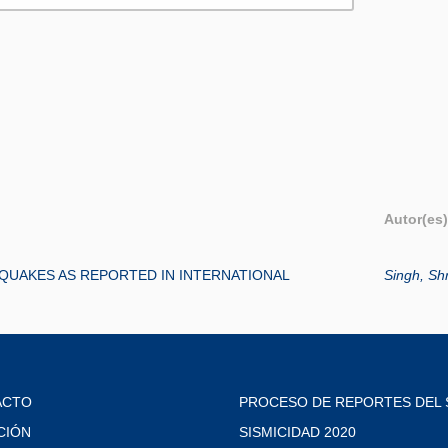
Autor(es)
QUAKES AS REPORTED IN INTERNATIONAL
Singh, Shr
ACTO
PROCESO DE REPORTES DEL 
CIÓN
SISMICIDAD 2020