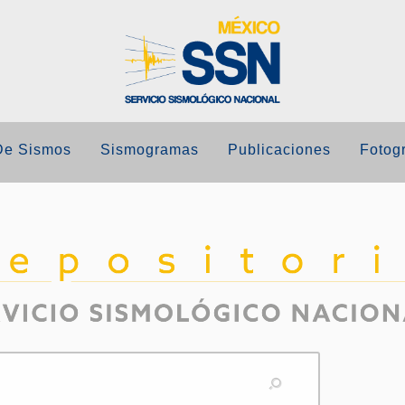
De Sismos
Sismogramas
Publicaciones
Fotogr