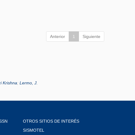
Anterior
1
Siguiente
i Krishna
;
Lermo, J.
SSN
OTROS SITIOS DE INTERÉS
SISMOTEL