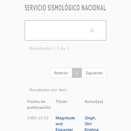
Resultados 1-1 de 1.
Anterior
1
Siguiente
Resultados por ítem:
Fecha de
Título
Autor(es)
publicación
1980-10-01
Magnitude
Singh,
and
Shri
Epicenter
Krishna
;