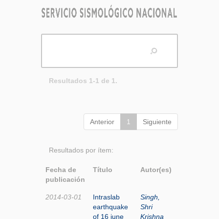
Resultados 1-1 de 1.
Anterior
1
Siguiente
Resultados por ítem:
Fecha de
Título
Autor(es)
publicación
2014-03-01
Intraslab
Singh,
earthquake
Shri
of 16 june
Krishna