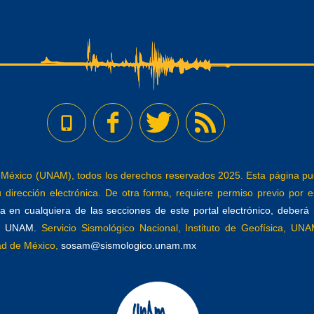
éxico (UNAM), todos los derechos reservados 2025. Esta página pued
dirección electrónica. De otra forma, requiere permiso previo por es
 en cualquiera de las secciones de este portal electrónico, deberá re
a, UNAM.
Servicio Sismológico Nacional, Instituto de Geofísica, UNAM
dad de México,
sosam@sismologico.unam.mx