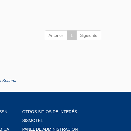
Anterior
1
Siguiente
i Krishna
SSN
OTROS SITIOS DE INTERÉS
SISMOTEL
MICA
PANEL DE ADMINISTRACIÓN