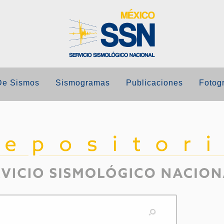
De Sismos
Sismogramas
Publicaciones
Fotogr