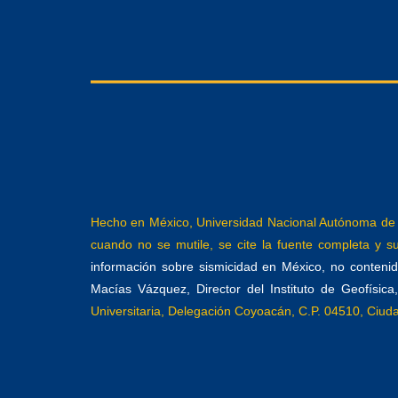
Hecho en México, Universidad Nacional Autónoma de M
cuando no se mutile, se cite la fuente completa y su 
información sobre sismicidad en México, no contenida
Macías Vázquez, Director del Instituto de Geofísic
Universitaria, Delegación Coyoacán, C.P. 04510, Ciu