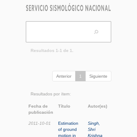
Resultados 1-1 de 1.
Anterior
1
Siguiente
Resultados por ítem:
Fecha de
Título
Autor(es)
publicación
2011-10-01
Estimation
Singh,
of ground
Shri
motion in
Krishna