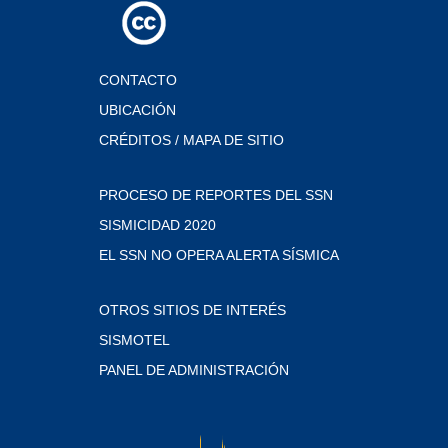
CONTACTO
UBICACIÓN
CRÉDITOS / MAPA DE SITIO
PROCESO DE REPORTES DEL SSN
SISMICIDAD 2020
EL SSN NO OPERA ALERTA SÍSMICA
OTROS SITIOS DE INTERÉS
SISMOTEL
PANEL DE ADMINISTRACIÓN