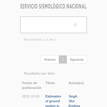
Resultados 1-1 de 1.
Anterior
1
Siguiente
Resultados por ítem:
Fecha de
Título
Autor(es)
publicación
2011-10-01
Estimation
Singh,
of ground
Shri
motion in
Krishna