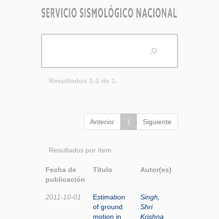
Resultados 1-1 de 1.
Anterior
1
Siguiente
Resultados por ítem:
Fecha de
Título
Autor(es)
publicación
2011-10-01
Estimation
Singh,
of ground
Shri
motion in
Krishna