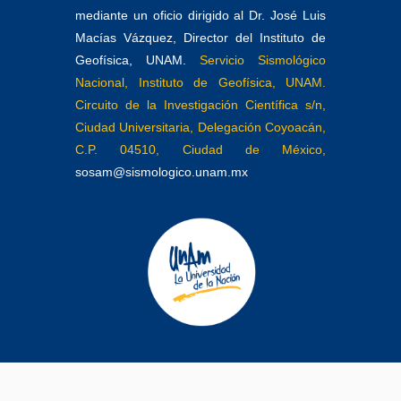
mediante un oficio dirigido al Dr. José Luis
Macías Vázquez, Director del Instituto de
Geofísica, UNAM.
Servicio Sismológico
Nacional, Instituto de Geofísica, UNAM.
Circuito de la Investigación Científica s/n,
Ciudad Universitaria, Delegación Coyoacán,
C.P. 04510, Ciudad de México,
sosam@sismologico.unam.mx