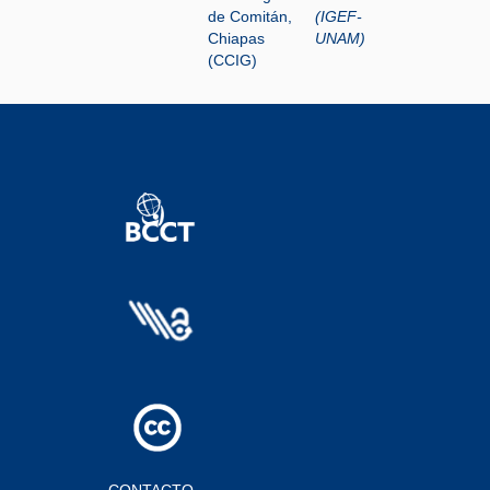
de Comitán,
(IGEF-
Chiapas
UNAM)
(CCIG)
CONTACTO