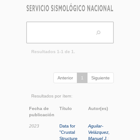
Resultados 1-1 de 1.
Anterior
1
Siguiente
Resultados por ítem:
Fecha de
Título
Autor(es)
publicación
2023
Data for
Aguilar-
"Crustal
Velázquez,
Structure
Manuel J.
;