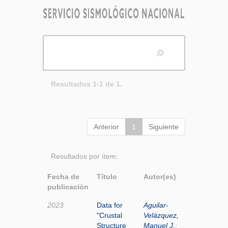
Resultados 1-1 de 1.
Anterior
1
Siguiente
Resultados por ítem:
Fecha de
Título
Autor(es)
publicación
2023
Data for
Aguilar-
"Crustal
Velázquez,
Structure
Manuel J.
;