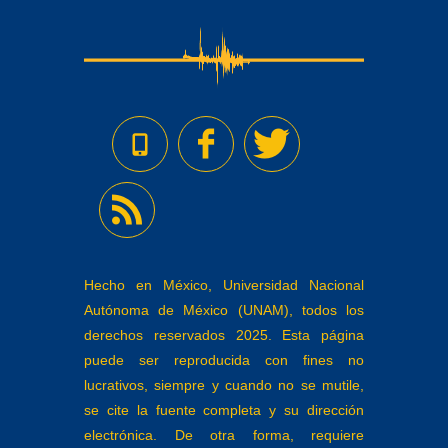
Hecho en México, Universidad Nacional
Autónoma de México (UNAM), todos los
derechos reservados 2025. Esta página
puede ser reproducida con fines no
lucrativos, siempre y cuando no se mutile,
se cite la fuente completa y su dirección
electrónica. De otra forma, requiere