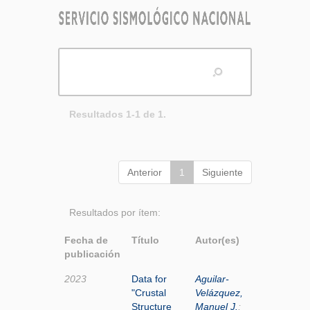
Resultados 1-1 de 1.
Anterior
1
Siguiente
Resultados por ítem:
Fecha de
Título
Autor(es)
publicación
2023
Data for
Aguilar-
"Crustal
Velázquez,
Structure
Manuel J.
;