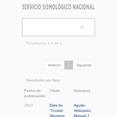
Resultados 1-1 de 1.
Anterior
1
Siguiente
Resultados por ítem:
Fecha de
Título
Autor(es)
publicación
2023
Data for
Aguilar-
"Crustal
Velázquez,
Structure
Manuel J.
;