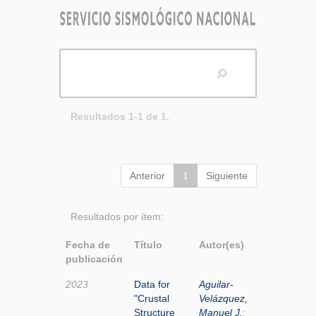
Resultados 1-1 de 1.
Anterior
1
Siguiente
Resultados por ítem:
Fecha de
Título
Autor(es)
publicación
2023
Data for
Aguilar-
"Crustal
Velázquez,
Structure
Manuel J.
;