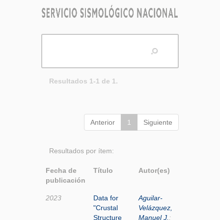
Resultados 1-1 de 1.
Anterior
1
Siguiente
Resultados por ítem:
Fecha de
Título
Autor(es)
publicación
2023
Data for
Aguilar-
"Crustal
Velázquez,
Structure
Manuel J.
;