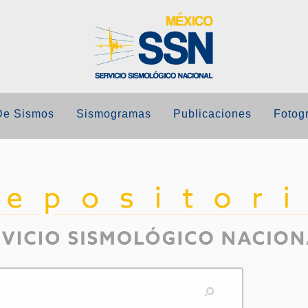
De Sismos
Sismogramas
Publicaciones
Fotogr