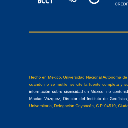
CRÉDI
Hecho en México, Universidad Nacional Autónoma de M
cuando no se mutile, se cite la fuente completa y su 
información sobre sismicidad en México, no contenida
Macías Vázquez, Director del Instituto de Geofísic
Universitaria, Delegación Coyoacán, C.P. 04510, Ciu