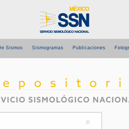
De Sismos
Sismogramas
Publicaciones
Fotogr