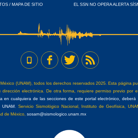
TOS / MAPA DE SITIO
EL SSN NO OPERA ALERTA SÍS
éxico (UNAM), todos los derechos reservados 2025. Esta página pued
dirección electrónica. De otra forma, requiere permiso previo por es
 en cualquiera de las secciones de este portal electrónico, deberá re
a, UNAM.
Servicio Sismológico Nacional, Instituto de Geofísica, UNAM
dad de México,
sosam@sismologico.unam.mx