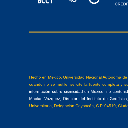
CRÉDI
Hecho en México, Universidad Nacional Autónoma de M
cuando no se mutile, se cite la fuente completa y su 
información sobre sismicidad en México, no contenida
Macías Vázquez, Director del Instituto de Geofísic
Universitaria, Delegación Coyoacán, C.P. 04510, Ciu