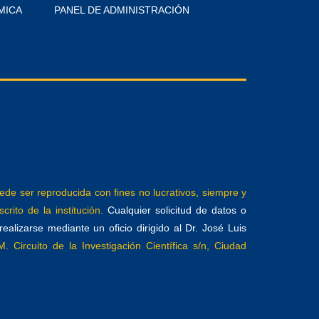
MICA
PANEL DE ADMINISTRACIÓN
e ser reproducida con fines no lucrativos, siempre y
crito de la institución.
Cualquier solicitud de datos o
alizarse mediante un oficio dirigido al Dr. José Luis
. Circuito de la Investigación Científica s/n, Ciudad