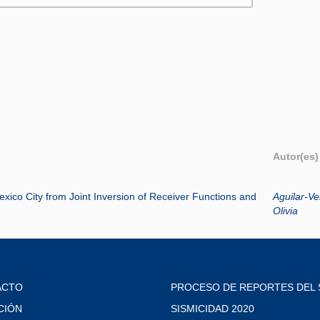
Autor(es)
exico City from Joint Inversion of Receiver Functions and
Aguilar-Ve
Olivia
ACTO
PROCESO DE REPORTES DEL 
CIÓN
SISMICIDAD 2020