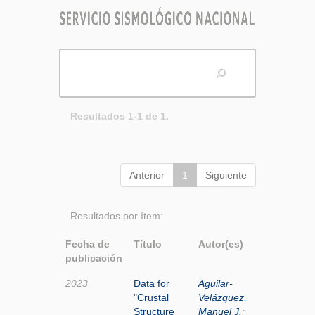
Resultados 1-1 de 1.
Anterior
1
Siguiente
Resultados por ítem:
Fecha de
Título
Autor(es)
publicación
2023
Data for
Aguilar-
"Crustal
Velázquez,
Structure
Manuel J.
;