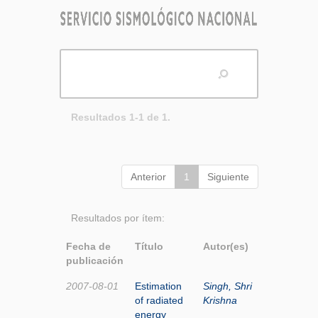
Resultados 1-1 de 1.
Anterior
1
Siguiente
Resultados por ítem:
Fecha de
Título
Autor(es)
publicación
2007-08-01
Estimation
Singh, Shri
of radiated
Krishna
energy