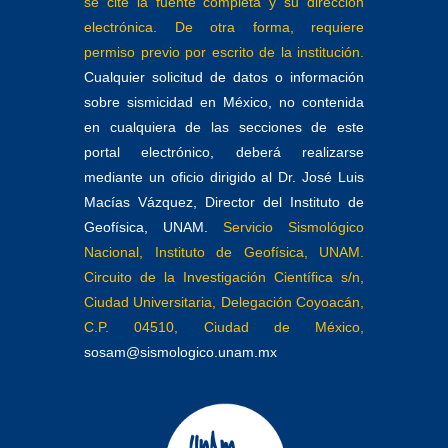
se cite la fuente completa y su dirección
electrónica. De otra forma, requiere
permiso previo por escrito de la institución.
Cualquier solicitud de datos o información
sobre sismicidad en México, no contenida
en cualquiera de las secciones de este
portal electrónico, deberá realizarse
mediante un oficio dirigido al Dr. José Luis
Macías Vázquez, Director del Instituto de
Geofísica, UNAM.
Servicio Sismológico
Nacional, Instituto de Geofísica, UNAM.
Circuito de la Investigación Científica s/n,
Ciudad Universitaria, Delegación Coyoacán,
C.P. 04510, Ciudad de México,
sosam@sismologico.unam.mx