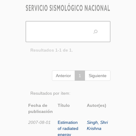
Resultados 1-1 de 1.
Anterior
1
Siguiente
Resultados por ítem:
Fecha de
Título
Autor(es)
publicación
2007-08-01
Estimation
Singh, Shri
of radiated
Krishna
energy