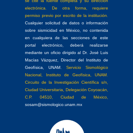
se cite la fuente completa y su dirección
electrónica. De otra forma, requiere
permiso previo por escrito de la institución.
Cualquier solicitud de datos o información
sobre sismicidad en México, no contenida
en cualquiera de las secciones de este
portal electrónico, deberá realizarse
mediante un oficio dirigido al Dr. José Luis
Macías Vázquez, Director del Instituto de
Geofísica, UNAM.
Servicio Sismológico
Nacional, Instituto de Geofísica, UNAM.
Circuito de la Investigación Científica s/n,
Ciudad Universitaria, Delegación Coyoacán,
C.P. 04510, Ciudad de México,
sosam@sismologico.unam.mx