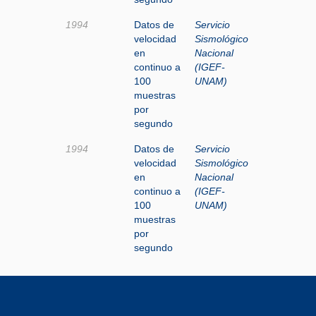
1994
Datos de
Servicio
velocidad
Sismológico
en
Nacional
continuo a
(IGEF-
100
UNAM)
muestras
por
segundo
1994
Datos de
Servicio
velocidad
Sismológico
en
Nacional
continuo a
(IGEF-
100
UNAM)
muestras
por
segundo