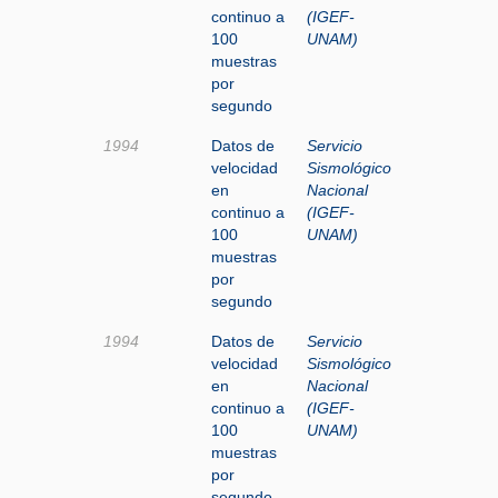
continuo a
(IGEF-
100
UNAM)
muestras
por
segundo
1994
Datos de
Servicio
velocidad
Sismológico
en
Nacional
continuo a
(IGEF-
100
UNAM)
muestras
por
segundo
1994
Datos de
Servicio
velocidad
Sismológico
en
Nacional
continuo a
(IGEF-
100
UNAM)
muestras
por
segundo