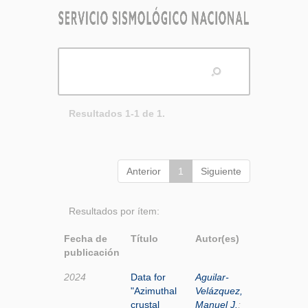
Resultados 1-1 de 1.
Anterior
1
Siguiente
Resultados por ítem:
Fecha de
Título
Autor(es)
publicación
2024
Data for
Aguilar-
"Azimuthal
Velázquez,
crustal
Manuel J.
;