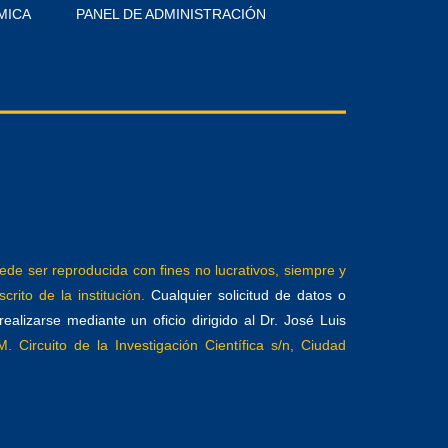
MICA
PANEL DE ADMINISTRACIÓN
e ser reproducida con fines no lucrativos, siempre y
crito de la institución.
Cualquier solicitud de datos o
alizarse mediante un oficio dirigido al Dr. José Luis
. Circuito de la Investigación Científica s/n, Ciudad