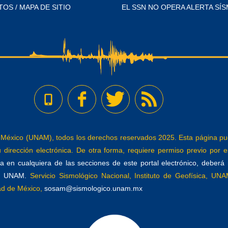
TOS / MAPA DE SITIO
EL SSN NO OPERA ALERTA SÍS
éxico (UNAM), todos los derechos reservados 2025. Esta página pued
dirección electrónica. De otra forma, requiere permiso previo por es
 en cualquiera de las secciones de este portal electrónico, deberá re
a, UNAM.
Servicio Sismológico Nacional, Instituto de Geofísica, UNAM
dad de México,
sosam@sismologico.unam.mx