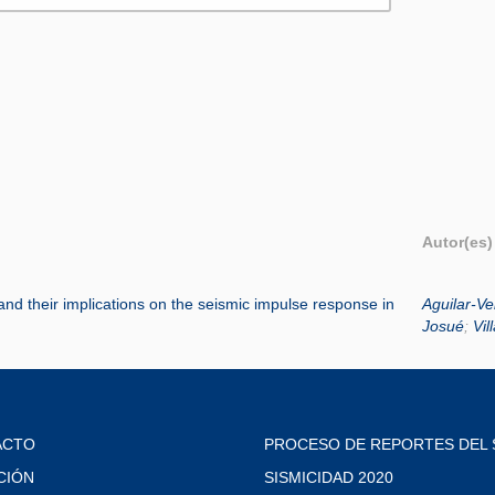
Autor(es)
 and their implications on the seismic impulse response in
Aguilar-Ve
Josué
;
Vil
ACTO
PROCESO DE REPORTES DEL 
CIÓN
SISMICIDAD 2020