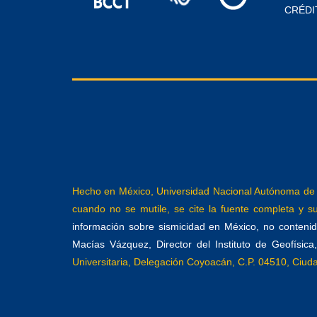
CRÉDI
Hecho en México, Universidad Nacional Autónoma de M
cuando no se mutile, se cite la fuente completa y su 
información sobre sismicidad en México, no contenida
Macías Vázquez, Director del Instituto de Geofísic
Universitaria, Delegación Coyoacán, C.P. 04510, Ciu