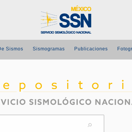
De Sismos
Sismogramas
Publicaciones
Fotogr