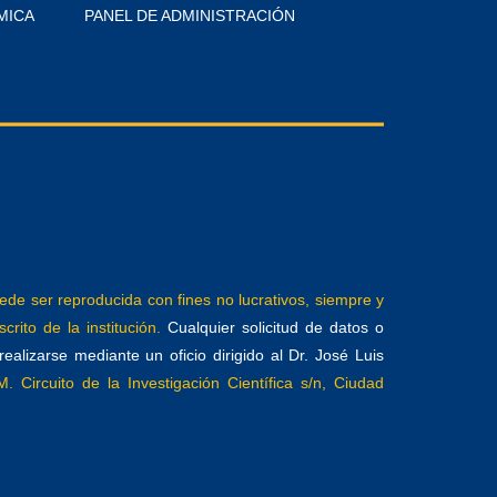
MICA
PANEL DE ADMINISTRACIÓN
e ser reproducida con fines no lucrativos, siempre y
crito de la institución.
Cualquier solicitud de datos o
alizarse mediante un oficio dirigido al Dr. José Luis
. Circuito de la Investigación Científica s/n, Ciudad