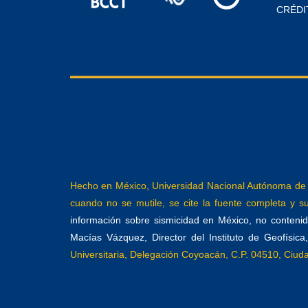
CRÉDI
Hecho en México, Universidad Nacional Autónoma de M
cuando no se mutile, se cite la fuente completa y su 
información sobre sismicidad en México, no contenida
Macías Vázquez, Director del Instituto de Geofísic
Universitaria, Delegación Coyoacán, C.P. 04510, Ciu