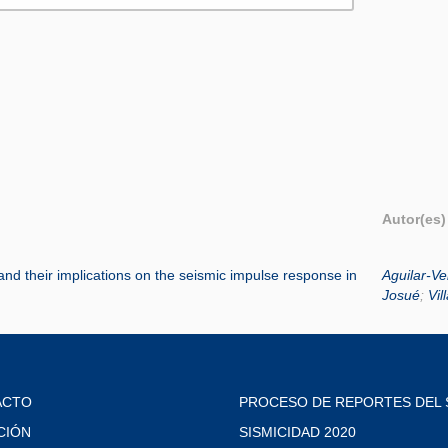
Autor(es)
 and their implications on the seismic impulse response in
Aguilar-Ve
Josué
;
Vil
ACTO
PROCESO DE REPORTES DEL 
CIÓN
SISMICIDAD 2020