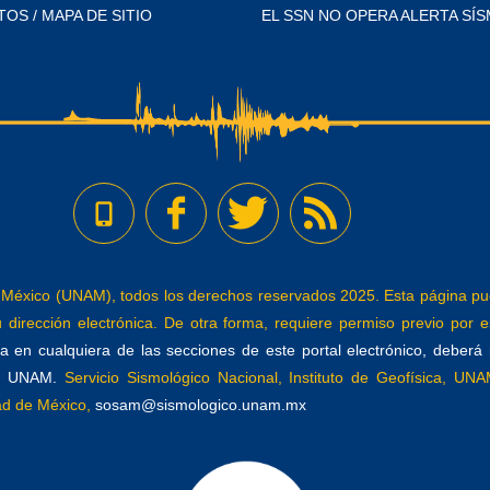
TOS / MAPA DE SITIO
EL SSN NO OPERA ALERTA SÍS
éxico (UNAM), todos los derechos reservados 2025. Esta página pued
dirección electrónica. De otra forma, requiere permiso previo por es
 en cualquiera de las secciones de este portal electrónico, deberá re
a, UNAM.
Servicio Sismológico Nacional, Instituto de Geofísica, UNAM
dad de México,
sosam@sismologico.unam.mx