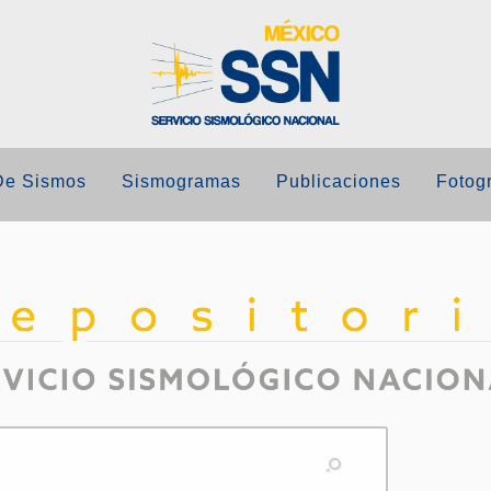
De Sismos
Sismogramas
Publicaciones
Fotogr