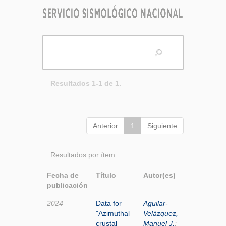
Resultados 1-1 de 1.
Anterior
1
Siguiente
Resultados por ítem:
Fecha de
Título
Autor(es)
publicación
2024
Data for
Aguilar-
"Azimuthal
Velázquez,
crustal
Manuel J.
;