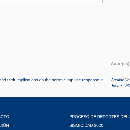
Autor(es)
 and their implications on the seismic impulse response in
Aguilar-Ve
Josué
;
Vil
ACTO
PROCESO DE REPORTES DEL 
CIÓN
SISMICIDAD 2020