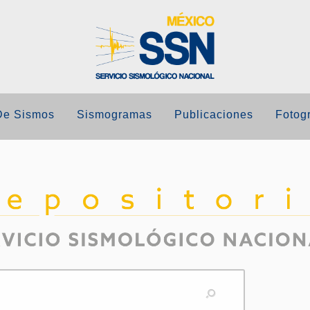
De Sismos
Sismogramas
Publicaciones
Fotogr