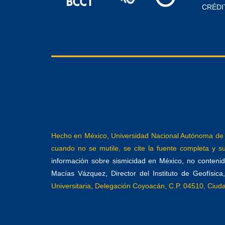
CRÉDI
Hecho en México, Universidad Nacional Autónoma de M
cuando no se mutile, se cite la fuente completa y su 
información sobre sismicidad en México, no contenida
Macías Vázquez, Director del Instituto de Geofísic
Universitaria, Delegación Coyoacán, C.P. 04510, Ciu