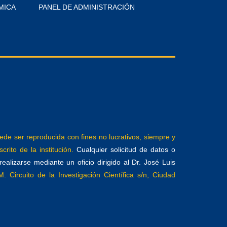
MICA
PANEL DE ADMINISTRACIÓN
e ser reproducida con fines no lucrativos, siempre y
crito de la institución.
Cualquier solicitud de datos o
alizarse mediante un oficio dirigido al Dr. José Luis
. Circuito de la Investigación Científica s/n, Ciudad