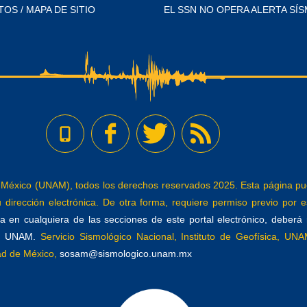
TOS / MAPA DE SITIO
EL SSN NO OPERA ALERTA SÍS
éxico (UNAM), todos los derechos reservados 2025. Esta página pued
dirección electrónica. De otra forma, requiere permiso previo por es
 en cualquiera de las secciones de este portal electrónico, deberá re
a, UNAM.
Servicio Sismológico Nacional, Instituto de Geofísica, UNAM
dad de México,
sosam@sismologico.unam.mx