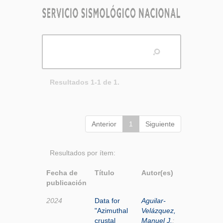
Resultados 1-1 de 1.
Anterior
1
Siguiente
Resultados por ítem:
Fecha de
Título
Autor(es)
publicación
2024
Data for
Aguilar-
"Azimuthal
Velázquez,
crustal
Manuel J.
;