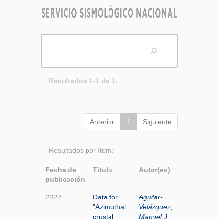
Resultados 1-1 de 1.
Anterior
1
Siguiente
Resultados por ítem:
Fecha de
Título
Autor(es)
publicación
2024
Data for
Aguilar-
"Azimuthal
Velázquez,
crustal
Manuel J.
;