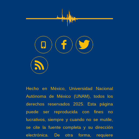
Hecho en México, Universidad Nacional
Autónoma de México (UNAM), todos los
derechos reservados 2025. Esta página
puede ser reproducida con fines no
lucrativos, siempre y cuando no se mutile,
se cite la fuente completa y su dirección
electrónica. De otra forma, requiere