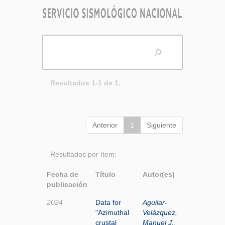
Resultados 1-1 de 1.
Anterior
1
Siguiente
Resultados por ítem:
Fecha de
Título
Autor(es)
publicación
2024
Data for
Aguilar-
"Azimuthal
Velázquez,
crustal
Manuel J.
;