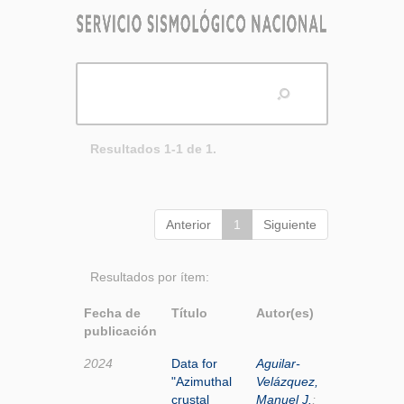
Resultados 1-1 de 1.
Anterior
1
Siguiente
Resultados por ítem:
Fecha de
Título
Autor(es)
publicación
2024
Data for
Aguilar-
"Azimuthal
Velázquez,
crustal
Manuel J.
;