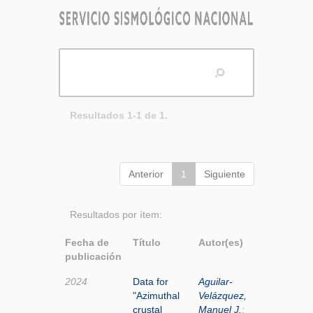
Resultados 1-1 de 1.
Anterior
1
Siguiente
Resultados por ítem:
Fecha de
Título
Autor(es)
publicación
2024
Data for
Aguilar-
"Azimuthal
Velázquez,
crustal
Manuel J.
;