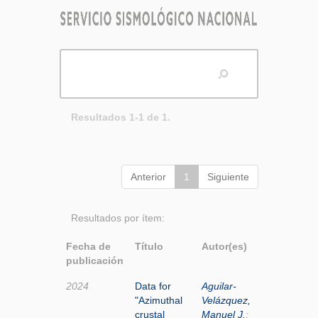
Resultados 1-1 de 1.
Anterior
1
Siguiente
Resultados por ítem:
Fecha de
Título
Autor(es)
publicación
2024
Data for
Aguilar-
"Azimuthal
Velázquez,
crustal
Manuel J.
;