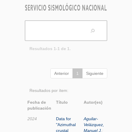
Resultados 1-1 de 1.
Anterior
1
Siguiente
Resultados por ítem:
Fecha de
Título
Autor(es)
publicación
2024
Data for
Aguilar-
"Azimuthal
Velázquez,
crustal
Manuel J.
;