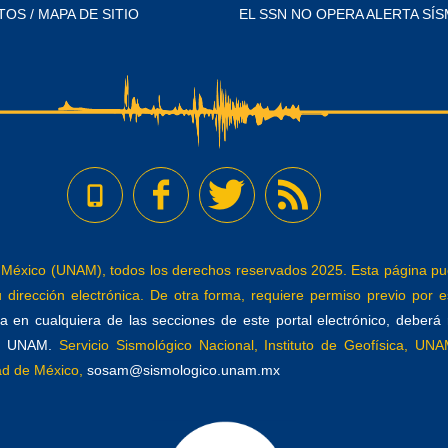
TOS / MAPA DE SITIO
EL SSN NO OPERA ALERTA SÍS
éxico (UNAM), todos los derechos reservados 2025. Esta página pued
dirección electrónica. De otra forma, requiere permiso previo por es
 en cualquiera de las secciones de este portal electrónico, deberá re
a, UNAM.
Servicio Sismológico Nacional, Instituto de Geofísica, UNAM
dad de México,
sosam@sismologico.unam.mx