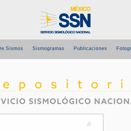
De Sismos
Sismogramas
Publicaciones
Fotogr