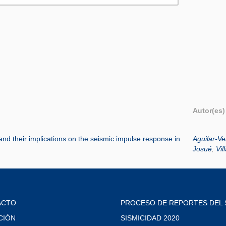
Autor(es)
 and their implications on the seismic impulse response in
Aguilar-Ve
Josué
;
Vil
ACTO
PROCESO DE REPORTES DEL 
CIÓN
SISMICIDAD 2020