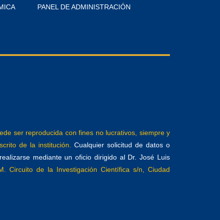
MICA
PANEL DE ADMINISTRACIÓN
e ser reproducida con fines no lucrativos, siempre y
crito de la institución.
Cualquier solicitud de datos o
alizarse mediante un oficio dirigido al Dr. José Luis
. Circuito de la Investigación Científica s/n, Ciudad