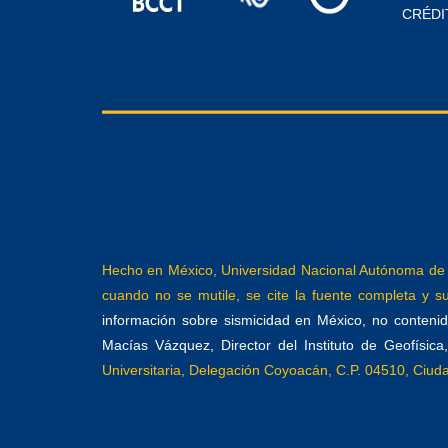
CRÉDI
Hecho en México, Universidad Nacional Autónoma de M
cuando no se mutile, se cite la fuente completa y su 
información sobre sismicidad en México, no contenida
Macías Vázquez, Director del Instituto de Geofísic
Universitaria, Delegación Coyoacán, C.P. 04510, Ciu