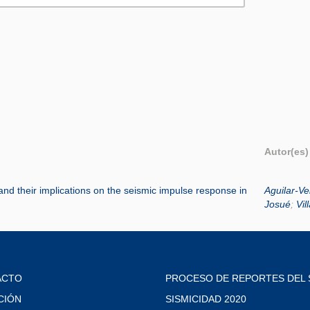
Autor(es)
 and their implications on the seismic impulse response in
Aguilar-Ve
Josué
;
Vil
ACTO
PROCESO DE REPORTES DEL 
CIÓN
SISMICIDAD 2020