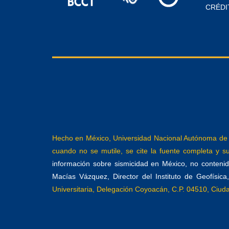
CRÉDI
Hecho en México, Universidad Nacional Autónoma de M
cuando no se mutile, se cite la fuente completa y su 
información sobre sismicidad en México, no contenida
Macías Vázquez, Director del Instituto de Geofísic
Universitaria, Delegación Coyoacán, C.P. 04510, Ciu