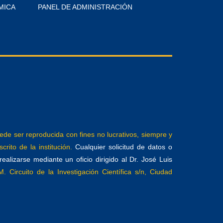
MICA
PANEL DE ADMINISTRACIÓN
e ser reproducida con fines no lucrativos, siempre y
crito de la institución.
Cualquier solicitud de datos o
alizarse mediante un oficio dirigido al Dr. José Luis
. Circuito de la Investigación Científica s/n, Ciudad