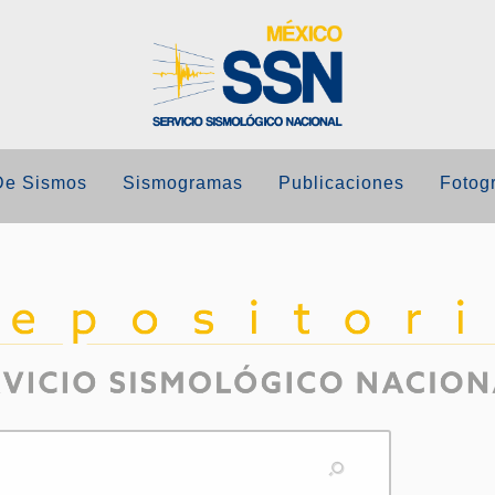
De Sismos
Sismogramas
Publicaciones
Fotogr