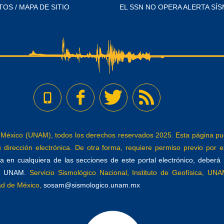
TOS / MAPA DE SITIO
EL SSN NO OPERA ALERTA SÍS
éxico (UNAM), todos los derechos reservados 2025. Esta página pued
dirección electrónica. De otra forma, requiere permiso previo por es
 en cualquiera de las secciones de este portal electrónico, deberá re
a, UNAM.
Servicio Sismológico Nacional, Instituto de Geofísica, UNAM
dad de México,
sosam@sismologico.unam.mx