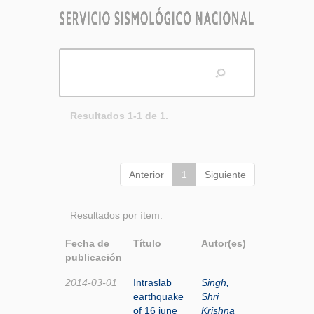
Resultados 1-1 de 1.
Anterior
1
Siguiente
Resultados por ítem:
Fecha de
Título
Autor(es)
publicación
2014-03-01
Intraslab
Singh,
earthquake
Shri
of 16 june
Krishna