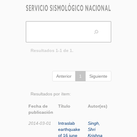
Resultados 1-1 de 1.
Anterior
1
Siguiente
Resultados por ítem:
Fecha de
Título
Autor(es)
publicación
2014-03-01
Intraslab
Singh,
earthquake
Shri
of 16 june
Krishna